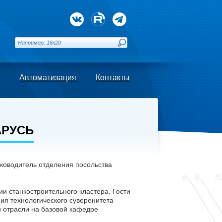
Автоматизация
Контакты
АРУСЬ
уководитель отделения посольства
и станкостроительного кластера. Гости
ия технологического суверенитета
й отрасли на базовой кафедре