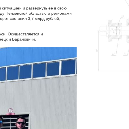
 ситуацией и развернуть ее в свою
жду Пензенской областью и регионами
борот составил 3,7 млрд рублей,
уси. Осуществляется и
ецк и Барановичи.