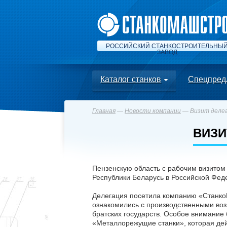
РОССИЙСКИЙ СТАНКОСТРОИТЕЛЬНЫ
ЗАВОД
Каталог станков
Спецпред
Главная
—
Новости компании
— Визит делег
ВИЗИ
Пензенскую область с рабочим визитом 
Республики Беларусь в Российской Фед
Делегация посетила компанию «СтанкоМ
ознакомились с производственными воз
братских государств. Особое внимание
«Металлорежущие станки», которая дей