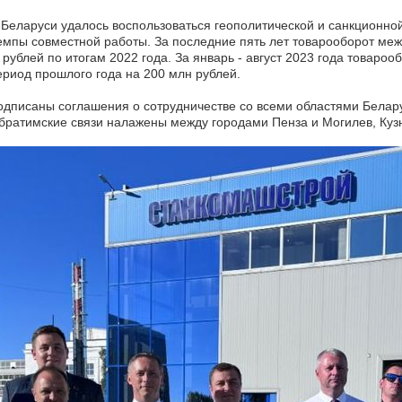
 Беларуси удалось воспользоваться геополитической и санкционной
темпы совместной работы. За последние пять лет товарооборот ме
 рублей по итогам 2022 года. За январь - август 2023 года товароо
ериод прошлого года на 200 млн рублей.
одписаны соглашения о сотрудничестве со всеми областями Белар
ратимские связи налажены между городами Пенза и Могилев, Кузн