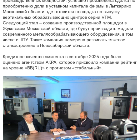
производственных мощностей: успешно произведена сделка по
приобретению доли в уставном капитале фирмы в Лыткарино
Московской области, где готовится площадка по выпуску
вертикальных обрабатывающих центров серии VTM.
Следующий этап – создание производственной площадки в
Жуковском Московской области, где будут производить модели
современного металлообрабатывающего оборудования, в том
числе с ЧПУ. Также компания намерена развивать тяжелое
станкостроение в Новосибирской области.
Кредитное качество эмитента в сентябре 2025 года было
оценено агентством АКРА, которое присвоило компании рейтинг
на уровне «BB(RU)» с прогнозом «стабильный».