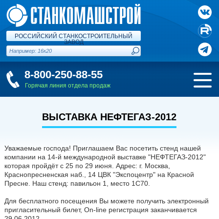
РОССИЙСКИЙ СТАНКОСТРОИТЕЛЬНЫЙ
ЗАВОД
8-800-250-88-55
Горячая линия отдела продаж
ВЫСТАВКА НЕФТЕГАЗ-2012
Уважаемые господа! Приглашаем Вас посетить стенд нашей
компании на 14-й международной выставке "НЕФТЕГАЗ-2012"
которая пройдёт с 25 по 29 июня. Адрес: г. Москва,
Краснопресненская наб., 14 ЦВК "Экспоцентр" на Красной
Пресне. Наш стенд: павильон 1, место 1С70.
Для бесплатного посещения Вы можете получить электронный
пригласительный билет, Оn-line регистрация заканчивается
29.06.2012.