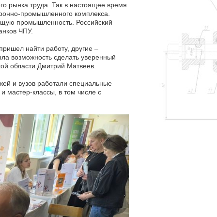
го рынка труда. Так в настоящее время
боронно-промышленного комплекса.
ющую промышленность. Российский
анков ЧПУ.
пришел найти работу, другие –
ыла возможность сделать уверенный
кой области Дмитрий Матвеев.
жей и вузов работали специальные
и мастер-классы, в том числе с