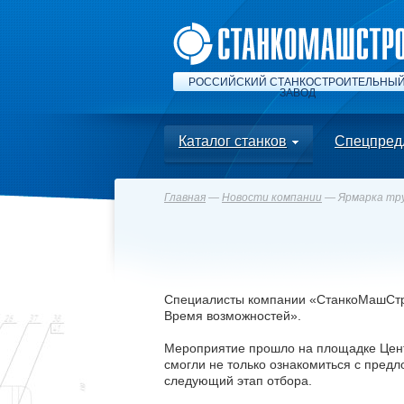
РОССИЙСКИЙ СТАНКОСТРОИТЕЛЬНЫ
ЗАВОД
Каталог станков
Спецпред
Главная
—
Новости компании
— Ярмарка тр
Специалисты компании «СтанкоМашСтро
Время возможностей».
Мероприятие прошло на площадке Центр
смогли не только ознакомиться с предл
следующий этап отбора.