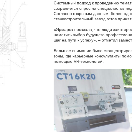
Системный подход к проведению темати
сохраняется спрос на специалистов ин
Согласно открытым данным, более одн
станкостроительный завод готов приня
«Ярмарка показала, что люди заинтерес
наметить выбор будущего профессионал
шаг на пути к успеху», – отметил заме
Большое внимание было сконцентриров
зоны, где карьерные консультанты помо
помощью VR-технологий.