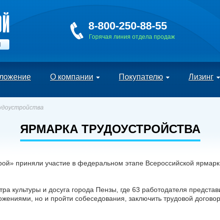
8-800-250-88-55
Горячая линия отдела продаж
Й
ложение
О компании
Покупателю
Лизинг
удоустройства
ЯРМАРКА ТРУДОУСТРОЙСТВА
й» приняли участие в федеральном этапе Всероссийской ярмарки
а культуры и досуга города Пензы, где 63 работодателя предста
ожениями, но и пройти собеседования, заключить трудовой догово