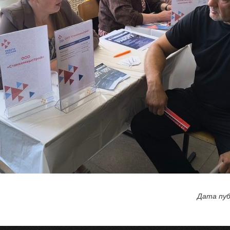
Дата пуб