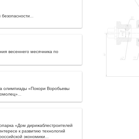
безопасности...
ния весеннего месячника по
па олимпиады «Покори Воробьевы
омолец»...
опарка «Дом дирижаблестроителей
интересе к развитию технологий
оссийской экономики...