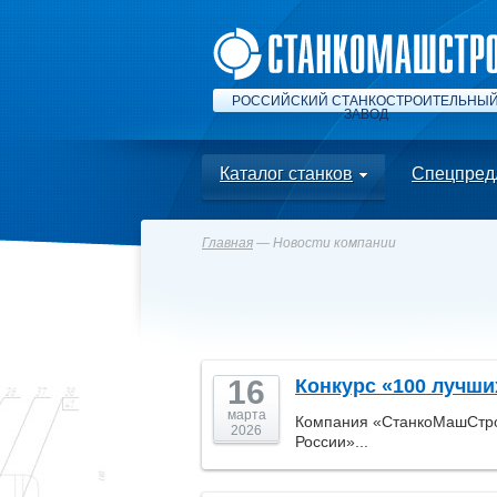
РОССИЙСКИЙ СТАНКОСТРОИТЕЛЬНЫ
ЗАВОД
Каталог станков
Спецпред
Главная
— Новости компании
16
Конкурс «100 лучши
марта
Компания «СтанкоМашСтрой
2026
России»...