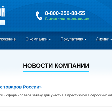
8-800-250-88-55
Горячая линия отдела продаж
Й
ложение
О компании
Покупателю
Лизинг
НОВОСТИ КОМПАНИИ
х товаров России»
» сформировала заявку для участия в престижном Всероссийском