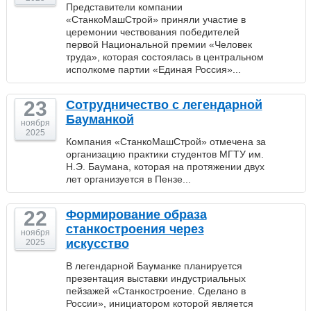
Представители компании
«СтанкоМашСтрой» приняли участие в
церемонии чествования победителей
первой Национальной премии «Человек
труда», которая состоялась в центральном
исполкоме партии «Единая Россия»...
23
Сотрудничество с легендарной
Бауманкой
ноября
2025
Компания «СтанкоМашСтрой» отмечена за
организацию практики студентов МГТУ им.
Н.Э. Баумана, которая на протяжении двух
лет организуется в Пензе...
22
Формирование образа
станкостроения через
ноября
искусство
2025
В легендарной Бауманке планируется
презентация выставки индустриальных
пейзажей «Станкостроение. Сделано в
России», инициатором которой является