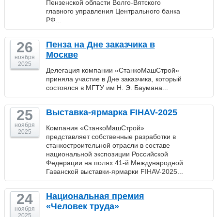
Пензенской области Волго-Вятского
главного управления Центрального банка
РФ...
26
Пенза на Дне заказчика в
Москве
ноября
2025
Делегация компании «СтанкоМашСтрой»
приняла участие в Дне заказчика, который
состоялся в МГТУ им Н. Э. Баумана...
25
Выставка-ярмарка FIHAV-2025
ноября
Компания «СтанкоМашСтрой»
2025
представляет собственные разработки в
станкостроительной отрасли в составе
национальной экспозиции Российской
Федерации на полях 41-й Международной
Гаванской выставки-ярмарки FIHAV-2025...
24
Национальная премия
«Человек труда»
ноября
2025