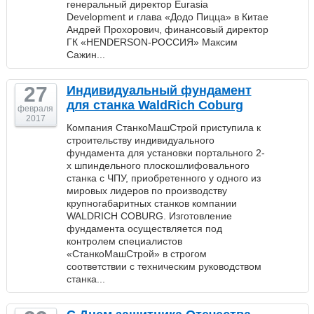
генеральный директор Eurasia
Development и глава «Додо Пицца» в Китае
Андрей Прохорович, финансовый директор
ГК «HENDERSON-РОССИЯ» Максим
Сажин...
27
Индивидуальный фундамент
для станка WaldRich Coburg
февраля
2017
Компания СтанкоМашСтрой приступила к
строительству индивидуального
фундамента для установки портального 2-
х шпиндельного плоскошлифовального
станка с ЧПУ, приобретенного у одного из
мировых лидеров по производству
крупногабаритных станков компании
WALDRICH COBURG. Изготовление
фундамента осуществляется под
контролем специалистов
«СтанкоМашСтрой» в строгом
соответствии с техническим руководством
станка...