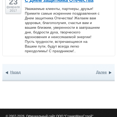
23
C Днем защитника Отечества
февраля
Уважаемые клиенты, партнеры, друзья!
2017
Примите самые искренние поздравления с
Днем защитника Отечества! Желаем вам
здоровья, благополучия, счастья вам и
вашим близким, уверенности в завтрашнем
дне, бодрости духа, творческого
вдохновения и неиссякаемой энергии!
Пусть трудности, встречающиеся на
Вашем пути, будут всегда легко
преодолимы! С праздником!..
Назад
Далее
© 2007-2026. Официальный сайт ООО "СтанкоМашСтрой"