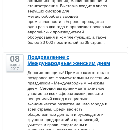
автомобилестроения, машиностроения и
станкостроения. Выставка входит в число
ведущих смотров для
металлообрабатывающей
промышленности в Европе, проводится
один раз в два года и привлекает основных
европейских производителей
оборудования и комплектующих, а также
более 23 000 посетителей из 35 стран...
08
Поздравление с
Международным женским днем
марта
2017
Дорогие женщины! Примите самые теплые
поздравления с замечательным весенним
праздником - Международным женским
днем! Сегодня вы принимаете активное
участие во всех сферах жизни, вносите
неоценимый вклад в социально-
экономическое развитие нашего города и
всей страны. Среди вас есть
общественные деятели и руководители
крупных предприятий и организаций,
учителя и врачи, спортсмены и