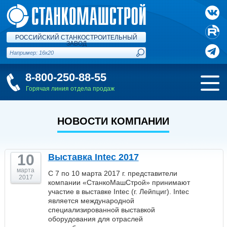
РОССИЙСКИЙ СТАНКОСТРОИТЕЛЬНЫЙ
ЗАВОД
8-800-250-88-55
Горячая линия отдела продаж
НОВОСТИ КОМПАНИИ
10
Выставка Intec 2017
марта
С 7 по 10 марта 2017 г. представители
2017
компании «СтанкоМашСтрой» принимают
участие в выставке Intec (г. Лейпциг). Intec
является международной
специализированной выставкой
оборудования для отраслей