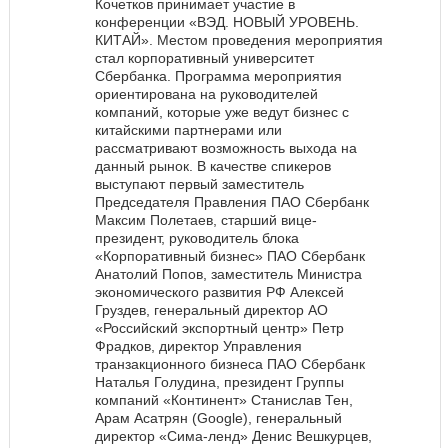
Кочетков принимает участие в
конференции «ВЭД. НОВЫЙ УРОВЕНЬ.
КИТАЙ». Местом проведения мероприятия
стал корпоративный университет
Сбербанка. Программа мероприятия
ориентирована на руководителей
компаний, которые уже ведут бизнес с
китайскими партнерами или
рассматривают возможность выхода на
данный рынок. В качестве спикеров
выступают первый заместитель
Председателя Правления ПАО Сбербанк
Максим Полетаев, старший вице-
президент, руководитель блока
«Корпоративный бизнес» ПАО Сбербанк
Анатолий Попов, заместитель Министра
экономического развития РФ Алексей
Груздев, генеральный директор АО
«Российский экспортный центр» Петр
Фрадков, директор Управления
транзакционного бизнеса ПАО Сбербанк
Наталья Голудина, президент Группы
компаний «Континент» Станислав Тен,
Арам Асатрян (Google), генеральный
директор «Сима-ленд» Денис Вешкурцев,