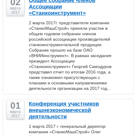
02
Общее собрание членов
Ассоциации
марта
«Станкоинструмент»
2017
2 марта 2017г. представители компании
«СтанкоМашСтрой» приняли участие в
общем годовом собрании членов
российской ассоциации производителей
станкоинструментальной продукции.
Собрание прошло на базе ОАО
«ВНИИинструмент». В рамках заседания
президент Ассоциации
«Станкоинструмент» Георгий Самодуров
представил отчет по итогам 2016 года, а
также ознакомил присутствующих с
планами и основными направлениями
деятельности организации на 2017 год...
01
Конференция участников
внешнеэкономической
марта
деятельности
2017
1 марта 2017 г. генеральный директор
компании «СтанкоМашСтрой» Олег