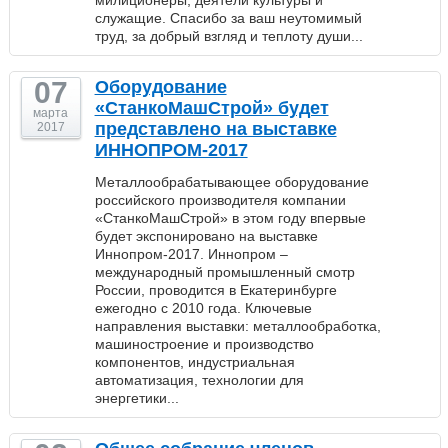
милиционеры, деятели культуры и
служащие. Спасибо за ваш неутомимый
труд, за добрый взгляд и теплоту души...
07
Оборудование
«СтанкоМашСтрой» будет
марта
представлено на выставке
2017
ИННОПРОМ-2017
Металлообрабатывающее оборудование
российского производителя компании
«СтанкоМашСтрой» в этом году впервые
будет экспонировано на выставке
Иннопром-2017. Иннопром –
международный промышленный смотр
России, проводится в Екатеринбурге
ежегодно с 2010 года. Ключевые
направления выставки: металлообработка,
машиностроение и производство
компонентов, индустриальная
автоматизация, технологии для
энергетики...