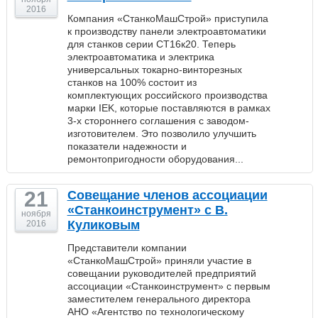
2016
Компания «СтанкоМашСтрой» приступила
к производству панели электроавтоматики
для станков серии СТ16к20. Теперь
электроавтоматика и электрика
универсальных токарно-винторезных
станков на 100% состоит из
комплектующих российского производства
марки IEK, которые поставляются в рамках
3-х стороннего соглашения с заводом-
изготовителем. Это позволило улучшить
показатели надежности и
ремонтопригодности оборудования...
21
Совещание членов ассоциации
«Станкоинструмент» с В.
ноября
Куликовым
2016
Представители компании
«СтанкоМашСтрой» приняли участие в
совещании руководителей предприятий
ассоциации «Станкоинструмент» с первым
заместителем генерального директора
АНО «Агентство по технологическому