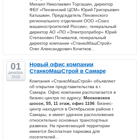
Михаил Николаевич Торгашин, директор
ФБУ «Пензенский ЦСМ» Юрий Григорьевич
Катышкин, Председатель Пензенского
регионального отделения ООО «Союз
машиностроителей России», генеральный
директор АО «ПО «Электроприбор» Юрий
Степанович Почивалов, генеральный
директор компании «СтанкоМашСтрой»
Олег Александрович Кочетков...
01
Новый офис компании
СтанкоМашСтрой в Самаре
декабря
2016
Компания «СтанкоМашСтрой» объявляет
об открытии представительства в г.
Самара. Офис компании располагается в
бизнес-центре по адресу:
Московское
шоссе, 55, 11 этаж, офис 1106
. Бизнес-
центр находится в Октябрьском районе г.
Самары, и имеет удачное расположение
относительно основных транспортных
развязок. На прилегающей территории
имеется бесплатная парковка для
посетителей...