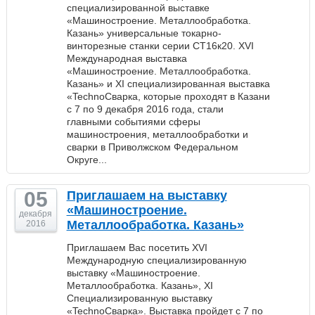
специализированной выставке
«Машиностроение. Металлообработка.
Казань» универсальные токарно-
винторезные станки серии СТ16к20. XVI
Международная выставка
«Машиностроение. Металлообработка.
Казань» и XI специализированная выставка
«TechnoСварка, которые проходят в Казани
с 7 по 9 декабря 2016 года, стали
главными событиями сферы
машиностроения, металлообработки и
сварки в Приволжском Федеральном
Округе...
05
Приглашаем на выставку
«Машиностроение.
декабря
Металлообработка. Казань»
2016
Приглашаем Вас посетить XVI
Международную специализированную
выставку «Машиностроение.
Металлообработка. Казань», XI
Специализированную выставку
«TechnoСварка». Выставка пройдет с 7 по