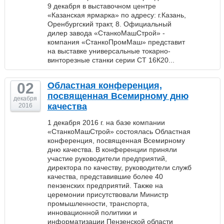
9 декабря в выставочном центре
«Казанская ярмарка» по адресу: г.Казань,
Оренбургский тракт, 8. Официальный
дилер завода «СтанкоМашСтрой» -
компания «СтанкоПромМаш» представит
на выставке универсальные токарно-
винторезные станки серии СТ 16К20...
02
Областная конференция,
посвященная Всемирному дню
декабря
качества
2016
1 декабря 2016 г. на базе компании
«СтанкоМашСтрой» состоялась Областная
конференция, посвященная Всемирному
дню качества. В конференции приняли
участие руководители предприятий,
директора по качеству, руководители служб
качества, представившие более 40
пензенских предприятий. Также на
церемонии присутствовали Министр
промышленности, транспорта,
инновационной политики и
информатизации Пензенской области