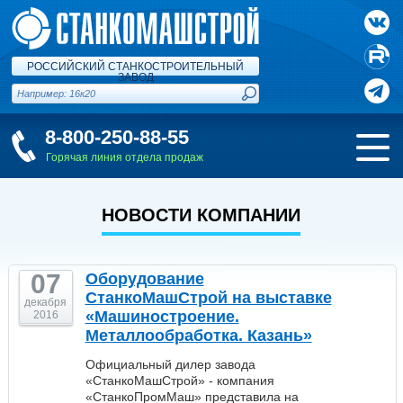
РОССИЙСКИЙ СТАНКОСТРОИТЕЛЬНЫЙ
ЗАВОД
8-800-250-88-55
Горячая линия отдела продаж
НОВОСТИ КОМПАНИИ
07
Оборудование
СтанкоМашСтрой на выставке
декабря
«Машиностроение.
2016
Металлообработка. Казань»
Официальный дилер завода
«СтанкоМашСтрой» - компания
«СтанкоПромМаш» представила на