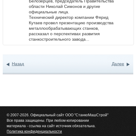
Белозерцев, председатель Правительства
области Николай Симонов и другие
официальные лица.
Технический директор компании Фярид
Кутаев провел презентацию производства
металлообрабатывающих станков,
рассказал о перспективах развития
станкостроительного завода...
Назад
Далее
© 2007-2026. Официальный сайт ООО "СтанкоМашСтрой"
Все права защищены. При любом копировании
материала - ссылка на сайт источник обязательна.
Политика конфиденциальности