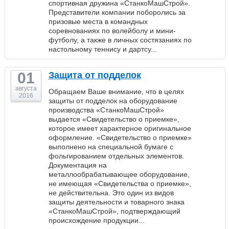
спортивная дружина «СтанкоМашСтрой».
Представители компании поборолись за
призовые места в командных
соревнованиях по волейболу и мини-
футболу, а также в личных состязаниях по
настольному теннису и дартсу...
01
Защита от подделок
августа
Обращаем Ваше внимание, что в целях
2016
защиты от подделок на оборудование
производства «СтанкоМашСтрой»
выдается «Свидетельство о приемке»,
которое имеет характерное оригинальное
оформление. «Свидетельство о приемке»
выполнено на специальной бумаге с
фольгированием отдельных элементов.
Документация на
металлообрабатывающее оборудование,
не имеющая «Свидетельства о приемке»,
не действительна. Это один из видов
защиты деятельности и товарного знака
«СтанкоМашСтрой», подтверждающий
происхождение продукции...