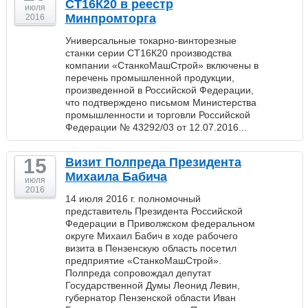
СТ16К20 в реестр
июля
Минпромторга
2016
Универсальные токарно-винторезные
станки серии СТ16К20 производства
компании «СтанкоМашСтрой» включены в
перечень промышленной продукции,
произведенной в Российской Федерации,
что подтверждено письмом Министерства
промышленности и торговли Российской
Федерации № 43292/03 от 12.07.2016...
15
Визит Полпреда Президента
Михаила Бабича
июля
2016
14 июля 2016 г. полномочный
представитель Президента Российской
Федерации в Приволжском федеральном
округе Михаил Бабич в ходе рабочего
визита в Пензенскую область посетил
предприятие «СтанкоМашСтрой».
Полпреда сопровождал депутат
Государственной Думы Леонид Левин,
губернатор Пензенской области Иван