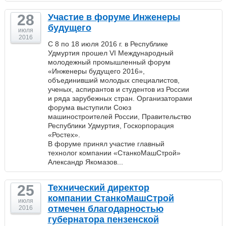
28
Участие в форуме Инженеры
будущего
июля
2016
С 8 по 18 июля 2016 г. в Республике
Удмуртия прошел VI Международный
молодежный промышленный форум
«Инженеры будущего 2016»,
объединивший молодых специалистов,
ученых, аспирантов и студентов из России
и ряда зарубежных стран. Организаторами
форума выступили Союз
машиностроителей России, Правительство
Республики Удмуртия, Госкорпорация
«Ростех».
В форуме принял участие главный
технолог компании «СтанкоМашСтрой»
Александр Якомазов...
25
Технический директор
компании СтанкоМашСтрой
июля
отмечен благодарностью
2016
губернатора пензенской