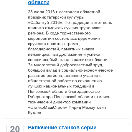
области
23 июля 2016 г. состоялся областной
праздник татарской культуры
«Сабантуй-2016». По традиции в этот день
принято отмечать лучших тружеников
региона. В ходе торжественного
мероприятия состоялась церемония
вручения почетных грамот,
благодарностей, памятных знаков
пензенцам, чьи достижения и успехи
внесли особый вклад в развитие области.
За многолетний добросовестный труд,
большой вклад в социально-экономическое
развитие региона, активное участие в
общественной работе по сохранению
лучших национальных традиций в
Пензенской области благодарностью
Губернатора Пензенской области отмечен
технический директор компании
«СтанкоМашСтрой» Фярид Махмутович
Кутаев...
20
Включение станков серии