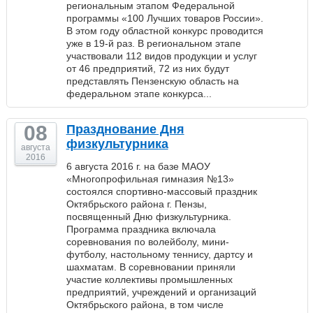
региональным этапом Федеральной
программы «100 Лучших товаров России».
В этом году областной конкурс проводится
уже в 19-й раз. В региональном этапе
участвовали 112 видов продукции и услуг
от 46 предприятий, 72 из них будут
представлять Пензенскую область на
федеральном этапе конкурса...
08
Празднование Дня
физкультурника
августа
2016
6 августа 2016 г. на базе МАОУ
«Многопрофильная гимназия №13»
состоялся спортивно-массовый праздник
Октябрьского района г. Пензы,
посвященный Дню физкультурника.
Программа праздника включала
соревнования по волейболу, мини-
футболу, настольному теннису, дартсу и
шахматам. В соревновании приняли
участие коллективы промышленных
предприятий, учреждений и организаций
Октябрьского района, в том числе