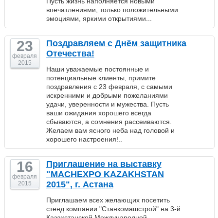
Пусть жизнь наполняется новыми
впечатлениями, только положительными
эмоциями, яркими открытиями...
23
Поздравляем с Днём защитника
Отечества!
февраля
2015
Наши уважаемые постоянные и
потенциальные клиенты, примите
поздравления с 23 февраля, с самыми
искренними и добрыми пожеланиями
удачи, уверенности и мужества. Пусть
ваши ожидания хорошего всегда
сбываются, а сомнения рассеиваются.
Желаем вам ясного неба над головой и
хорошего настроения!..
16
Приглашение на выставку
"MACHEXPO KAZAKHSTAN
февраля
2015", г. Астана
2015
Приглашаем всех желающих посетить
стенд компании "Станкомашстрой" на 3-й
Казахстанской Международной