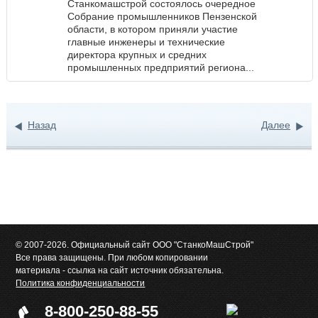
Станкомашстрой состоялось очередное
Собрание промышленников Пензенской
области, в котором приняли участие
главные инженеры и технические
директора крупных и средних
промышленных предприятий региона...
Назад
Далее
© 2007-2026. Официальный сайт ООО "СтанкоМашСтрой"
Все права защищены. При любом копировании
материала - ссылка на сайт источник обязательна.
Политика конфиденциальности
8-800-250-88-55