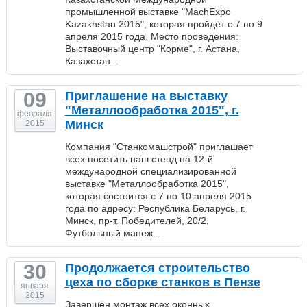
промышленной выставке "MachExpo
Kazakhstan 2015", которая пройдёт с 7 по 9
апреля 2015 года. Место проведения:
Выставочный центр "Корме", г. Астана,
Казахстан...
09
Приглашение на выставку
"Металлообработка 2015", г.
февраля
Минск
2015
Компания "Станкомашстрой" приглашает
всех посетить наш стенд на 12-й
международной специализированной
выставке "Металлообработка 2015",
которая состоится с 7 по 10 апреля 2015
года по адресу: Республика Беларусь, г.
Минск, пр-т. Победителей, 20/2,
Футбольный манеж...
30
Продолжается строительство
цеха по сборке станков в Пензе
января
2015
Завершён монтаж всех оконных