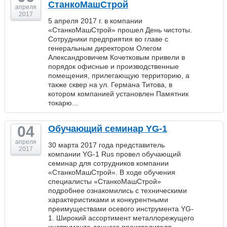
СтанкоМашСтрой
апреля
2017
5 апреля 2017 г. в компании
«СтанкоМашСтрой» прошел День чистоты.
Сотрудники предприятия во главе с
генеральным директором Олегом
Александровичем Кочетковым привели в
порядок офисные и производственные
помещения, прилегающую территорию, а
также сквер на ул. Германа Титова, в
котором компанией установлен Памятник
токарю...
04
Обучающий семинар YG-1
апреля
30 марта 2017 года представитель
2017
компании YG-1 Rus провел обучающий
семинар для сотрудников компании
«СтанкоМашСтрой». В ходе обучения
специалисты «СтанкоМашСтрой»
подробнее ознакомились с техническими
характеристиками и конкурентными
преимуществами осевого инструмента YG-
1. Широкий ассортимент металлорежущего