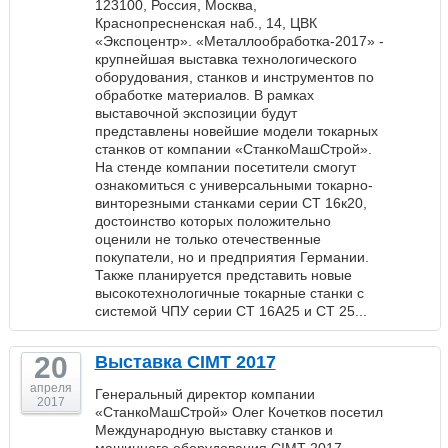
123100, Россия, Москва,
Краснопресненская наб., 14, ЦВК
«Экспоцентр». «Металлообработка-2017» -
крупнейшая выставка технологического
оборудования, станков и инструментов по
обработке материалов. В рамках
выставочной экспозиции будут
представлены новейшие модели токарных
станков от компании «СтанкоМашСтрой».
На стенде компании посетители смогут
ознакомиться с универсальными токарно-
винторезными станками серии СТ 16к20,
достоинство которых положительно
оценили не только отечественные
покупатели, но и предприятия Германии.
Также планируется представить новые
высокотехнологичные токарные станки с
системой ЧПУ серии СТ 16А25 и СТ 25...
20
Выставка СIМТ 2017
апреля
Генеральный директор компании
2017
«СтанкоМашСтрой» Олег Кочетков посетил
Международную выставку станков и