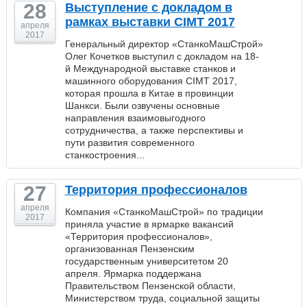
28
Выступление с докладом в
рамках выставки CIMT 2017
апреля
2017
Генеральный директор «СтанкоМашСтрой»
Олег Кочетков выступил с докладом на 18-
й Международной выставке станков и
машинного оборудования CIMT 2017,
которая прошла в Китае в провинции
Шанкси. Были озвучены основные
направления взаимовыгодного
сотрудничества, а также перспективы и
пути развития современного
станкостроения...
27
Территория профессионалов
апреля
Компания «СтанкоМашСтрой» по традиции
2017
приняла участие в ярмарке вакансий
«Территория профессионалов»,
организованная Пензенским
государственным университетом 20
апреля. Ярмарка поддержана
Правительством Пензенской области,
Министерством труда, социальной защиты