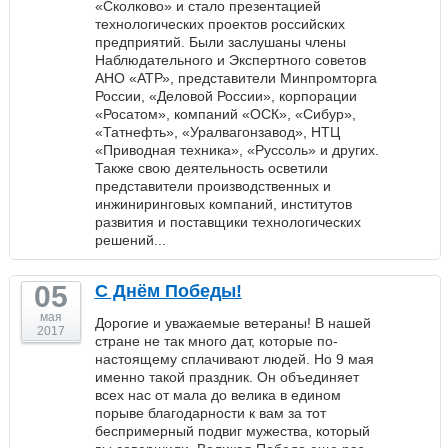
«Сколково» и стало презентацией
технологических проектов российских
предприятий. Были заслушаны члены
Наблюдательного и Экспертного советов
АНО «АТР», представители Минпромторга
России, «Деловой России», корпорации
«Росатом», компаний «ОСК», «Сибур»,
«Татнефть», «Уралвагонзавод», НТЦ
«Приводная техника», «Руссоль» и других.
Также свою деятельность осветили
представители производственных и
инжиниринговых компаний, институтов
развития и поставщики технологических
решений...
05
С Днём Победы!
мая
Дорогие и уважаемые ветераны! В нашей
2017
стране не так много дат, которые по-
настоящему сплачивают людей. Но 9 мая
именно такой праздник. Он объединяет
всех нас от мала до велика в едином
порыве благодарности к вам за тот
беспримерный подвиг мужества, который