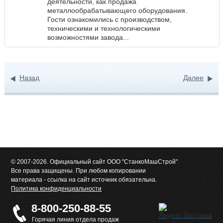
деятельности, как продажа
металлообрабатывающего оборудования.
Гости ознакомились с производством,
техническими и технологическими
возможностями завода...
Назад
Далее
© 2007-2026. Официальный сайт ООО "СтанкоМашСтрой"
Все права защищены. При любом копировании
материала - ссылка на сайт источник обязательна.
Политика конфиденциальности
8-800-250-88-55
Горячая линия отдела продаж