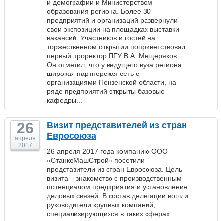
и демографии и Министерством
образования региона. Более 30
предприятий и организаций развернули
свои экспозиции на площадках выставки
вакансий. Участников и гостей на
торжественном открытии поприветствовал
первый проректор ПГУ В.А. Мещеряков.
Он отметил, что у ведущего вуза региона
широкая партнерская сеть с
организациями Пензенской области, на
ряде предприятий открыты базовые
кафедры...
26
Визит представителей из стран
Евросоюза
апреля
2017
26 апреля 2017 года компанию ООО
«СтанкоМашСтрой» посетили
представители из стран Евросоюза. Цель
визита – знакомство с производственным
потенциалом предприятия и установление
деловых связей. В состав делегации вошли
руководители крупных компаний,
специализирующихся в таких сферах