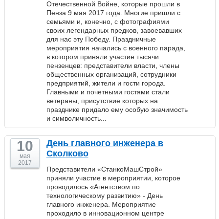
Отечественной Войне, которые прошли в
Пенза 9 мая 2017 года. Многие пришли с
семьями и, конечно, с фотографиями
своих легендарных предков, завоевавших
для нас эту Победу. Праздничные
мероприятия начались с военного парада,
в котором приняли участие тысячи
пензенцев: представители власти, члены
общественных организаций, сотрудники
предприятий, жители и гости города.
Главными и почетными гостями стали
ветераны, присутствие которых на
празднике придало ему особую значимость
и символичность...
10
День главного инженера в
Сколково
мая
2017
Представители «СтанкоМашСтрой»
приняли участие в мероприятии, которое
проводилось «Агентством по
технологическому развитию» - День
главного инженера. Мероприятие
проходило в инновационном центре