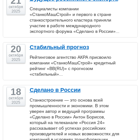
21
октября
Специалисты компании
2025
«СтанкоМашСтрой» и первого в стране
станкостроительного кластера приняли
участие в работе международного
экспортного форума «Сделано в России»...
20
Стабильный прогноз
октября
Рейтинговое агентство АКРА присвоило
2025
компании «СтанкоМашСтрой» кредитный
рейтинг «BB(RU)» с прогнозом
«стабильный»...
18
Сделано в России
октября
Станкостроение — это основа всей
2025
промышленности и экономики. В этом
уверен автор и ведущий программы
«Сделано в России» Антон Борисов,
который на телеканале «Россия 24»
рассказывает об успехах российских
производителей и новых возможностях для
компаний в условиях трансформации