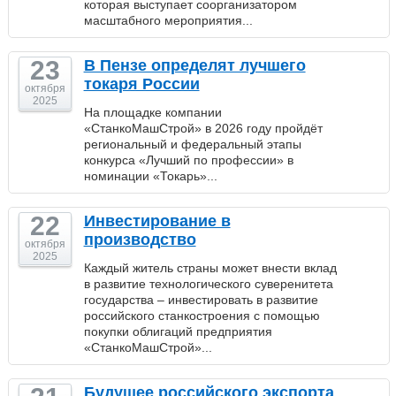
которая выступает соорганизатором
масштабного мероприятия...
23
В Пензе определят лучшего
токаря России
октября
2025
На площадке компании
«СтанкоМашСтрой» в 2026 году пройдёт
региональный и федеральный этапы
конкурса «Лучший по профессии» в
номинации «Токарь»...
22
Инвестирование в
производство
октября
2025
Каждый житель страны может внести вклад
в развитие технологического суверенитета
государства – инвестировать в развитие
российского станкостроения с помощью
покупки облигаций предприятия
«СтанкоМашСтрой»...
Будущее российского экспорта